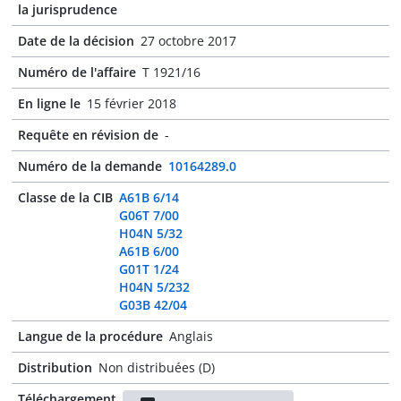
la jurisprudence
Date de la décision
27 octobre 2017
Numéro de l'affaire
T 1921/16
En ligne le
15 février 2018
Requête en révision de
-
Numéro de la demande
10164289.0
Classe de la CIB
A61B 6/14
G06T 7/00
H04N 5/32
A61B 6/00
G01T 1/24
H04N 5/232
G03B 42/04
Langue de la procédure
Anglais
Distribution
Non distribuées (D)
Téléchargement