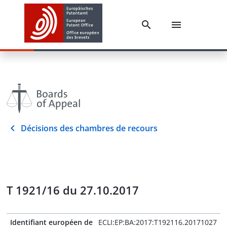
Décisions des chambres de recours
T 1921/16 du 27.10.2017
Identifiant européen de
ECLI:EP:BA:2017:T192116.20171027