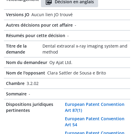
Décision en anglais
Versions JO
Aucun lien JO trouvé
Autres décisions pour cet affaire
-
Résumés pour cette décision
-
Titre de la
Dental extraoral x-ray imaging system and
demande
method
Nom du demandeur
Oy Ajat Ltd.
Nom de l'opposant
Clara Sattler de Sousa e Brito
Chambre
3.2.02
Sommaire
-
Dispositions juridiques
European Patent Convention
pertinentes
Art 87(1)
European Patent Convention
Art 54
European Patent Convention