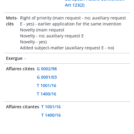
Art 123(2)
Mots-
Right of priority (main request - no; auxiliary request
clés
E - yes) - earlier application for the same invention
Novelty (main request
Novelty - no; auxiliary request E
Novelty - yes)
Added subject-matter (auxiliary request E - no)
Exergue
-
Affaires citées
G 0002/98
G 0001/03
T 1001/16
T 1400/16
Affaires citantes
T 1001/16
T 1400/16