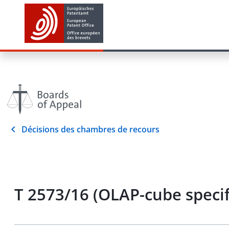
Décisions des chambres de recours
T 2573/16 (OLAP-cube spec