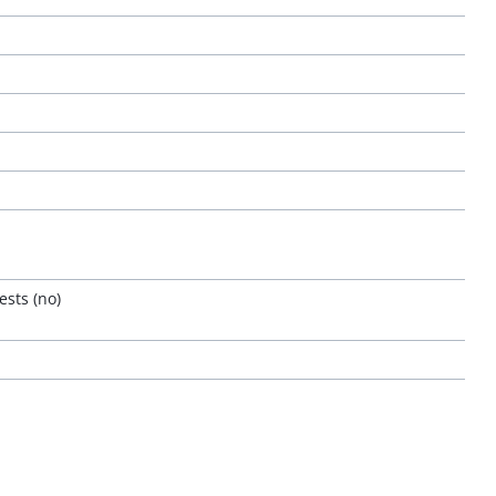
ests (no)