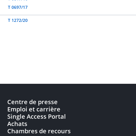
T 0697/17
T 1272/20
Centre de presse
Emploi et carrière
Single Access Portal
Achats
Chambres de recours