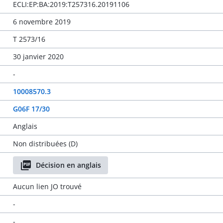
ECLI:EP:BA:2019:T257316.20191106
6 novembre 2019
T 2573/16
30 janvier 2020
-
10008570.3
G06F 17/30
Anglais
Non distribuées (D)
Décision en anglais
Aucun lien JO trouvé
-
-