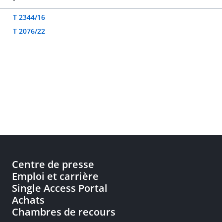
T 2344/16
T 2076/22
Centre de presse
Emploi et carrière
Single Access Portal
Achats
Chambres de recours