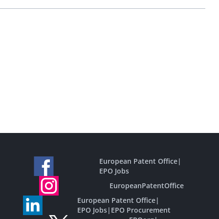
European Patent Office
|
EPO Jobs
EuropeanPatentOffice
European Patent Office
|
EPO Jobs
|
EPO Procurement