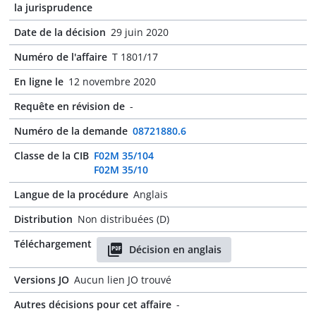
la jurisprudence
Date de la décision
29 juin 2020
Numéro de l'affaire
T 1801/17
En ligne le
12 novembre 2020
Requête en révision de
-
Numéro de la demande
08721880.6
Classe de la CIB
F02M 35/104
F02M 35/10
Langue de la procédure
Anglais
Distribution
Non distribuées (D)
Téléchargement
Décision en anglais
Versions JO
Aucun lien JO trouvé
Autres décisions pour cet affaire
-