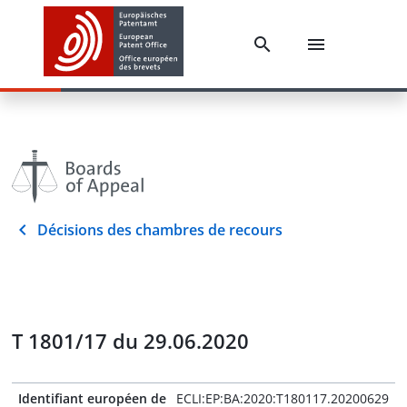
Décisions des chambres de recours
T 1801/17 du 29.06.2020
Identifiant européen de
ECLI:EP:BA:2020:T180117.20200629