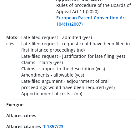
Rules of procedure of the Boards of
Appeal Art 11 (2020)
European Patent Convention Art
104(1) (2007)
Mots-
Late-filed request - admitted (yes)
clés
Late-filed request - request could have been filed in
first instance proceedings (no)
Late-filed request - justification for late filing (yes)
Claims - clarity (yes)
Claims - support in the description (yes)
Amendments - allowable (yes)
Late-filed argument - adjournment of oral
proceedings would have been required (yes)
Apportionment of costs - (no)
Exergue
-
Affaires citées
-
Affaires citantes
T 1857/23