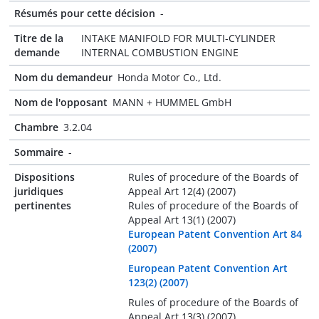
Résumés pour cette décision
-
Titre de la
INTAKE MANIFOLD FOR MULTI-CYLINDER
demande
INTERNAL COMBUSTION ENGINE
Nom du demandeur
Honda Motor Co., Ltd.
Nom de l'opposant
MANN + HUMMEL GmbH
Chambre
3.2.04
Sommaire
-
Dispositions
Rules of procedure of the Boards of
juridiques
Appeal Art 12(4) (2007)
pertinentes
Rules of procedure of the Boards of
Appeal Art 13(1) (2007)
European Patent Convention Art 84
(2007)
European Patent Convention Art
123(2) (2007)
Rules of procedure of the Boards of
Appeal Art 13(3) (2007)