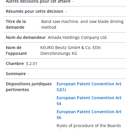
Autres décisions pour cet affaire
-
Résumés pour cette décision
-
Titre de la
Band saw machine, and saw blade driving
demande
method
Nom du demandeur
Amada Holdings Company Ltd.
Nom de
KEURO Besitz GmbH & Co. EDV-
l'opposant
Dienstleistungs KG
Chambre
3.2.01
Sommaire
-
Dispositions juridiques
European Patent Convention Art
pertinentes
52(1)
European Patent Convention Art
54
European Patent Convention Art
56
Rules of procedure of the Boards