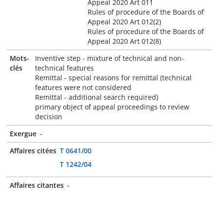
Appeal 2020 Art 011
Rules of procedure of the Boards of
Appeal 2020 Art 012(2)
Rules of procedure of the Boards of
Appeal 2020 Art 012(8)
Mots-
Inventive step - mixture of technical and non-
clés
technical features
Remittal - special reasons for remittal (technical
features were not considered
Remittal - additional search required)
primary object of appeal proceedings to review
decision
Exergue
-
Affaires citées
T 0641/00
T 1242/04
Affaires citantes
-