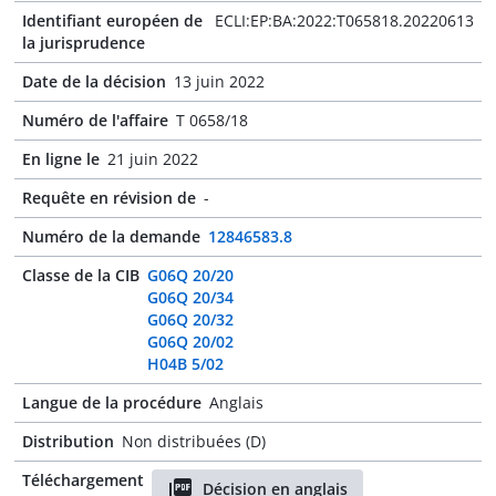
Identifiant européen de
ECLI:EP:BA:2022:T065818.20220613
la jurisprudence
Date de la décision
13 juin 2022
Numéro de l'affaire
T 0658/18
En ligne le
21 juin 2022
Requête en révision de
-
Numéro de la demande
12846583.8
Classe de la CIB
G06Q 20/20
G06Q 20/34
G06Q 20/32
G06Q 20/02
H04B 5/02
Langue de la procédure
Anglais
Distribution
Non distribuées (D)
Téléchargement
Décision en anglais