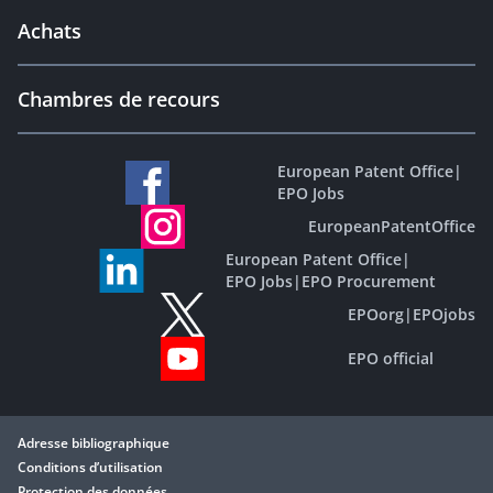
Achats
Chambres de recours
European Patent Office
|
EPO Jobs
EuropeanPatentOffice
European Patent Office
|
EPO Jobs
|
EPO Procurement
EPOorg
|
EPOjobs
EPO official
Adresse bibliographique
Conditions d’utilisation
Protection des données