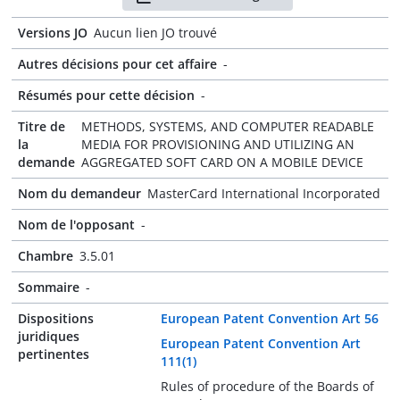
Versions JO
Aucun lien JO trouvé
Autres décisions pour cet affaire
-
Résumés pour cette décision
-
Titre de
METHODS, SYSTEMS, AND COMPUTER READABLE
la
MEDIA FOR PROVISIONING AND UTILIZING AN
demande
AGGREGATED SOFT CARD ON A MOBILE DEVICE
Nom du demandeur
MasterCard International Incorporated
Nom de l'opposant
-
Chambre
3.5.01
Sommaire
-
Dispositions
European Patent Convention Art 56
juridiques
European Patent Convention Art
pertinentes
111(1)
Rules of procedure of the Boards of