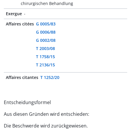
chirurgischen Behandlung
Exergue
-
Affaires citées
G 0005/83
G 0006/88
G 0002/08
T 2003/08
T 1758/15
T 2136/15
Affaires citantes
T 1252/20
Entscheidungsformel
Aus diesen Gründen wird entschieden:
Die Beschwerde wird zurückgewiesen.