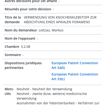
Autres décisions pour cet affaire
-
Résumés pour cette décision
-
Titre de la
VERWENDUNG VON KNOCHENKLEBSTOFF ZUR
demande
ABDICHTUNG EINES APIKALEN FORAMENS
Nom du demandeur
Lietzau, Markus
Nom de l'opposant
-
Chambre
3.2.08
Sommaire
-
Dispositions juridiques
European Patent Convention
pertinentes
Art 54(5)
European Patent Convention
Art 53(c)
Mots-
Neuheit - Neuheit der Verwendung
clés
Neuheit - zweite (bzw. weitere) medizinische
Verwendung
Ausnahmen von der Patentierbarkeit - Verfahren zur