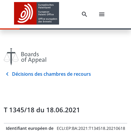
Décisions des chambres de recours
T 1345/18 du 18.06.2021
Identifiant européen de
ECLI:EP:BA:2021:T134518.20210618