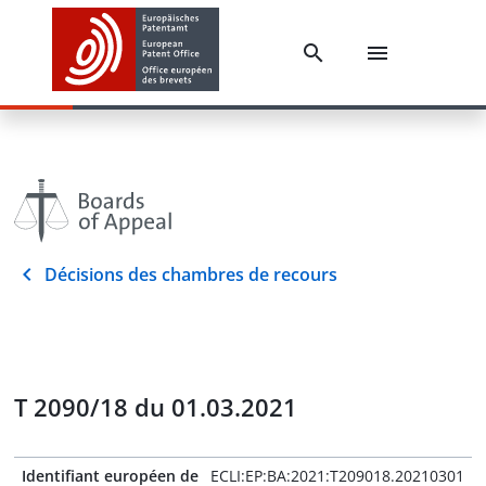
Décisions des chambres de recours
T 2090/18 du 01.03.2021
Identifiant européen de
ECLI:EP:BA:2021:T209018.20210301