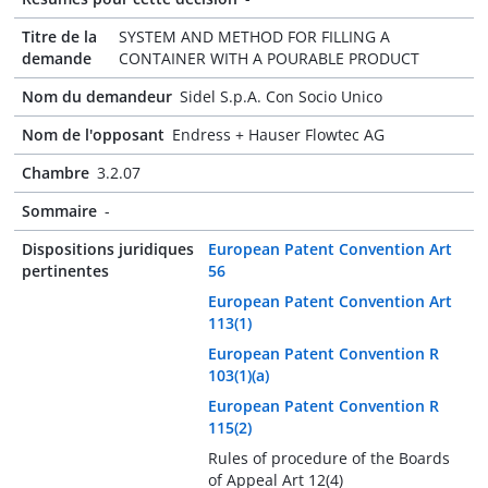
Titre de la
SYSTEM AND METHOD FOR FILLING A
demande
CONTAINER WITH A POURABLE PRODUCT
Nom du demandeur
Sidel S.p.A. Con Socio Unico
Nom de l'opposant
Endress + Hauser Flowtec AG
Chambre
3.2.07
Sommaire
-
Dispositions juridiques
European Patent Convention Art
pertinentes
56
European Patent Convention Art
113(1)
European Patent Convention R
103(1)(a)
European Patent Convention R
115(2)
Rules of procedure of the Boards
of Appeal Art 12(4)