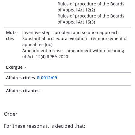
Rules of procedure of the Boards
of Appeal Art 12(2)
Rules of procedure of the Boards
of Appeal Art 15(3)
Mots-
Inventive step - problem and solution approach
clés
Substantial procedural violation - reimbursement of
appeal fee (no)
Amendment to case - amendment within meaning
of Art. 12(4) RPBA 2020
Exergue
-
Affaires citées
R 0012/09
Affaires citantes
-
Order
For these reasons it is decided that: