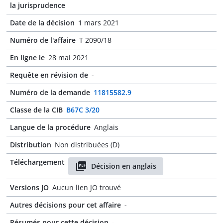
la jurisprudence
Date de la décision
1 mars 2021
Numéro de l'affaire
T 2090/18
En ligne le
28 mai 2021
Requête en révision de
-
Numéro de la demande
11815582.9
Classe de la CIB
B67C 3/20
Langue de la procédure
Anglais
Distribution
Non distribuées (D)
Téléchargement
Décision en anglais
Versions JO
Aucun lien JO trouvé
Autres décisions pour cet affaire
-
Résumés pour cette décision
-