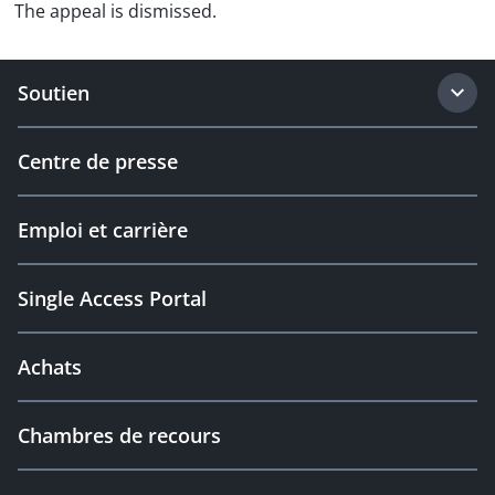
The appeal is dismissed.
Soutien
Centre de presse
Emploi et carrière
Single Access Portal
Achats
Chambres de recours