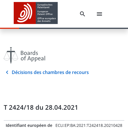
Décisions des chambres de recours
T 2424/18 du 28.04.2021
Identifiant européen de
ECLI:EP:BA:2021:T242418.20210428