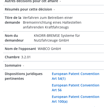
Autres décisions pour cet affaire
-
Résumés pour cette décision
-
Titre de la
Verfahren zum Betreiben einer
demande
Bremseinrichtung eines Haltestellen
anfahrenden Kraftfahrzeugs
Nom du
KNORR-BREMSE Systeme für
demandeur
Nutzfahrzeuge GmbH
Nom de l'opposant
WABCO GmbH
Chambre
3.2.01
Sommaire
-
Dispositions juridiques
European Patent Convention
pertinentes
Art 54(1)
European Patent Convention
Art 56
European Patent Convention
Art 100(a)