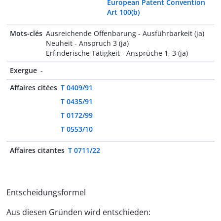
European Patent Convention
Art 100(b)
Mots-clés
Ausreichende Offenbarung - Ausführbarkeit (ja)
Neuheit - Anspruch 3 (ja)
Erfinderische Tätigkeit - Ansprüche 1, 3 (ja)
Exergue
-
Affaires citées
T 0409/91
T 0435/91
T 0172/99
T 0553/10
Affaires citantes
T 0711/22
Entscheidungsformel
Aus diesen Gründen wird entschieden: