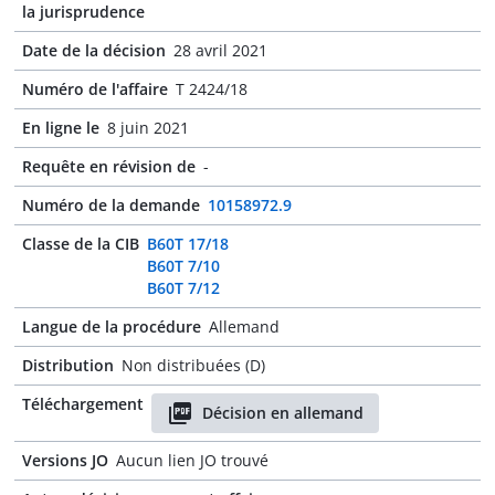
la jurisprudence
Date de la décision
28 avril 2021
Numéro de l'affaire
T 2424/18
En ligne le
8 juin 2021
Requête en révision de
-
Numéro de la demande
10158972.9
Classe de la CIB
B60T 17/18
B60T 7/10
B60T 7/12
Langue de la procédure
Allemand
Distribution
Non distribuées (D)
Téléchargement
Décision en allemand
Versions JO
Aucun lien JO trouvé