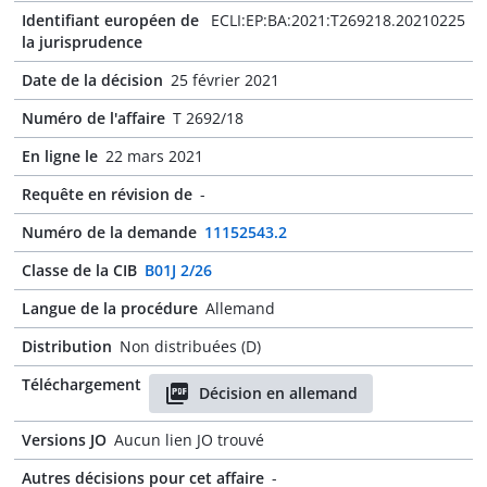
Identifiant européen de
ECLI:EP:BA:2021:T269218.20210225
la jurisprudence
Date de la décision
25 février 2021
Numéro de l'affaire
T 2692/18
En ligne le
22 mars 2021
Requête en révision de
-
Numéro de la demande
11152543.2
Classe de la CIB
B01J 2/26
Langue de la procédure
Allemand
Distribution
Non distribuées (D)
Téléchargement
Décision en allemand
Versions JO
Aucun lien JO trouvé
Autres décisions pour cet affaire
-