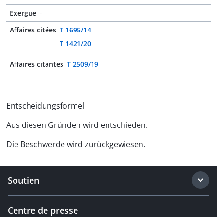
Exergue
-
Affaires citées
T 1695/14
T 1421/20
Affaires citantes
T 2509/19
Entscheidungsformel
Aus diesen Gründen wird entschieden:
Die Beschwerde wird zurückgewiesen.
Soutien
Centre de presse