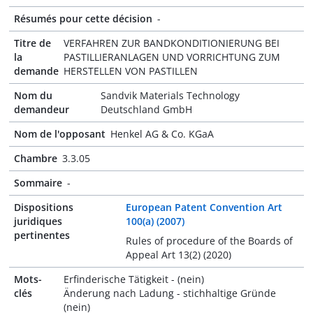
Résumés pour cette décision
-
Titre de
VERFAHREN ZUR BANDKONDITIONIERUNG BEI
la
PASTILLIERANLAGEN UND VORRICHTUNG ZUM
demande
HERSTELLEN VON PASTILLEN
Nom du
Sandvik Materials Technology
demandeur
Deutschland GmbH
Nom de l'opposant
Henkel AG & Co. KGaA
Chambre
3.3.05
Sommaire
-
Dispositions
European Patent Convention Art
juridiques
100(a) (2007)
pertinentes
Rules of procedure of the Boards of
Appeal Art 13(2) (2020)
Mots-
Erfinderische Tätigkeit - (nein)
clés
Änderung nach Ladung - stichhaltige Gründe
(nein)