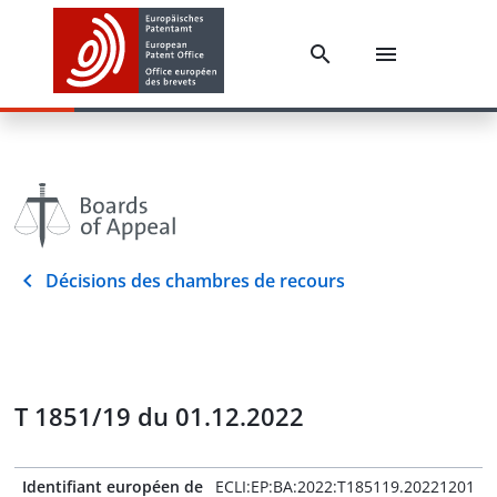
Décisions des chambres de recours
T 1851/19 du 01.12.2022
Identifiant européen de
ECLI:EP:BA:2022:T185119.20221201