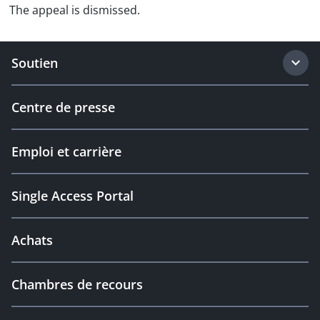
The appeal is dismissed.
Soutien
Centre de presse
Emploi et carrière
Single Access Portal
Achats
Chambres de recours