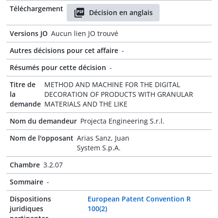
Téléchargement
Décision en anglais
Versions JO
Aucun lien JO trouvé
Autres décisions pour cet affaire
-
Résumés pour cette décision
-
Titre de
METHOD AND MACHINE FOR THE DIGITAL
la
DECORATION OF PRODUCTS WITH GRANULAR
demande
MATERIALS AND THE LIKE
Nom du demandeur
Projecta Engineering S.r.l.
Nom de l'opposant
Arias Sanz, Juan
System S.p.A.
Chambre
3.2.07
Sommaire
-
Dispositions
European Patent Convention R
juridiques
100(2)