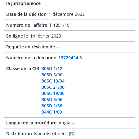
la jurisprudence
Date de la décision
1 décembre 2022
Numéro de l'affaire
T 1851/19
En ligne le
14 février 2023
Requête en révision de
-
Numéro de la demande
13729424.5
Classe de la CIB
B05D 1/12
B05D 5/00
B05C 19/04
B05C 21/00
B05C 19/00
B05D 3/06
B05D 1/38
B44C 1/00
Langue de la procédure
Anglais
Distribution
Non distribuées (D)