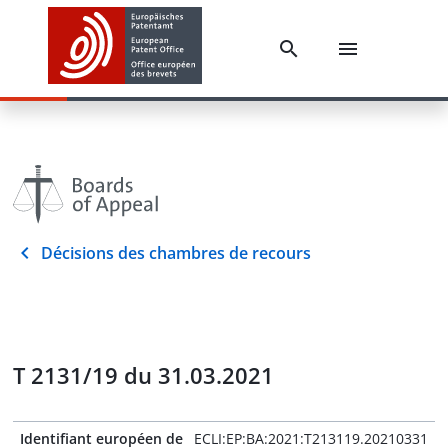
Décisions des chambres de recours
T 2131/19 du 31.03.2021
Identifiant européen de
ECLI:EP:BA:2021:T213119.20210331