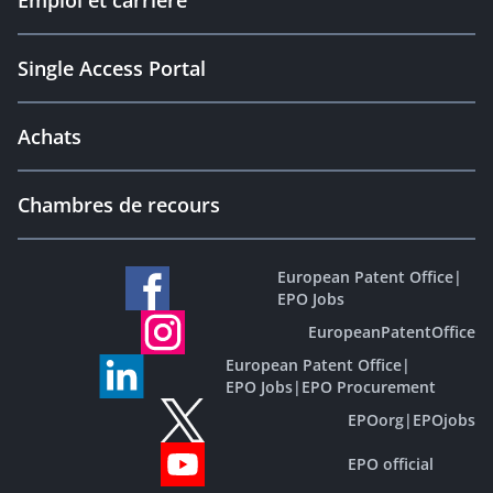
Emploi et carrière
Single Access Portal
Achats
Chambres de recours
European Patent Office
|
EPO Jobs
EuropeanPatentOffice
European Patent Office
|
EPO Jobs
|
EPO Procurement
EPOorg
|
EPOjobs
EPO official