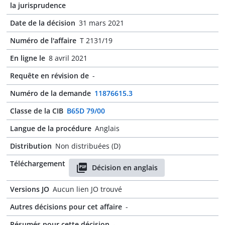
la jurisprudence
Date de la décision
31 mars 2021
Numéro de l'affaire
T 2131/19
En ligne le
8 avril 2021
Requête en révision de
-
Numéro de la demande
11876615.3
Classe de la CIB
B65D 79/00
Langue de la procédure
Anglais
Distribution
Non distribuées (D)
Téléchargement
Décision en anglais
Versions JO
Aucun lien JO trouvé
Autres décisions pour cet affaire
-
Résumés pour cette décision
-