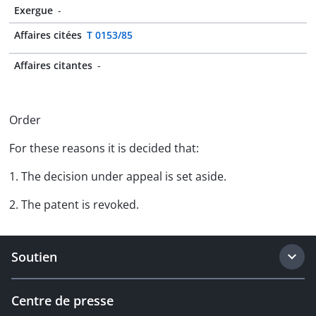
Exergue
-
Affaires citées
T 0153/85
Affaires citantes
-
Order
For these reasons it is decided that:
1. The decision under appeal is set aside.
2. The patent is revoked.
Soutien
Centre de presse