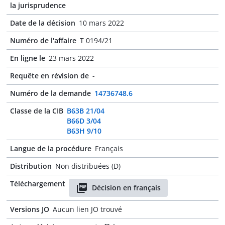
la jurisprudence
Date de la décision
10 mars 2022
Numéro de l'affaire
T 0194/21
En ligne le
23 mars 2022
Requête en révision de
-
Numéro de la demande
14736748.6
Classe de la CIB
B63B 21/04
B66D 3/04
B63H 9/10
Langue de la procédure
Français
Distribution
Non distribuées (D)
Téléchargement
Décision en français
Versions JO
Aucun lien JO trouvé