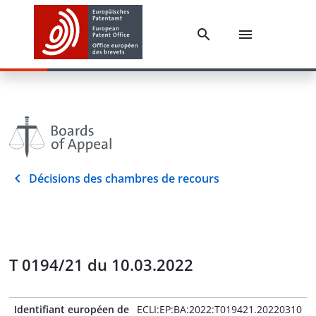
Décisions des chambres de recours
T 0194/21 du 10.03.2022
Identifiant européen de
ECLI:EP:BA:2022:T019421.20220310