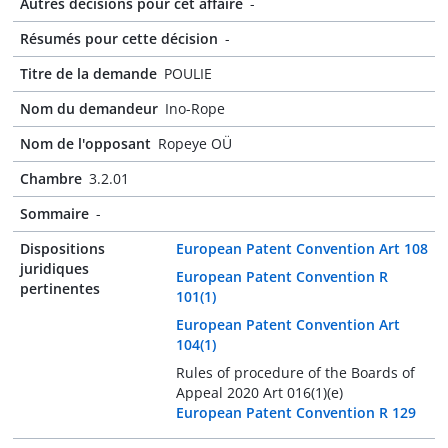
Autres décisions pour cet affaire
-
Résumés pour cette décision
-
Titre de la demande
POULIE
Nom du demandeur
Ino-Rope
Nom de l'opposant
Ropeye OÜ
Chambre
3.2.01
Sommaire
-
Dispositions
European Patent Convention Art 108
juridiques
European Patent Convention R
pertinentes
101(1)
European Patent Convention Art
104(1)
Rules of procedure of the Boards of
Appeal 2020 Art 016(1)(e)
European Patent Convention R 129