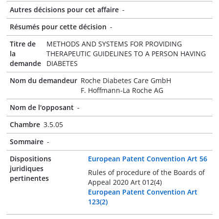
Autres décisions pour cet affaire
-
Résumés pour cette décision
-
Titre de
METHODS AND SYSTEMS FOR PROVIDING
la
THERAPEUTIC GUIDELINES TO A PERSON HAVING
demande
DIABETES
Nom du demandeur
Roche Diabetes Care GmbH
F. Hoffmann-La Roche AG
Nom de l'opposant
-
Chambre
3.5.05
Sommaire
-
Dispositions
European Patent Convention Art 56
juridiques
Rules of procedure of the Boards of
pertinentes
Appeal 2020 Art 012(4)
European Patent Convention Art
123(2)