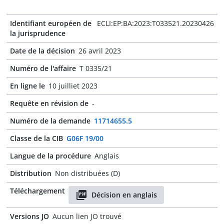
Identifiant européen de
ECLI:EP:BA:2023:T033521.20230426
la jurisprudence
Date de la décision
26 avril 2023
Numéro de l'affaire
T 0335/21
En ligne le
10 juilliet 2023
Requête en révision de
-
Numéro de la demande
11714655.5
Classe de la CIB
G06F 19/00
Langue de la procédure
Anglais
Distribution
Non distribuées (D)
Téléchargement
Décision en anglais
Versions JO
Aucun lien JO trouvé