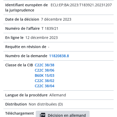
Identifiant européen de
ECLI:EP:BA:2023:T183921.20231207
la jurisprudence
Date de la décision
7 décembre 2023
Numéro de l'affaire
T 1839/21
En ligne le
12 décembre 2023
Requête en révision de
-
Numéro de la demande
11820838.8
Classe de la CIB
C22C 38/38
C22C 38/06
B60K 15/03
C22C 38/02
C22C 38/04
Langue de la procédure
Allemand
Distribution
Non distribuées (D)
Téléchargement
Décision en allemand