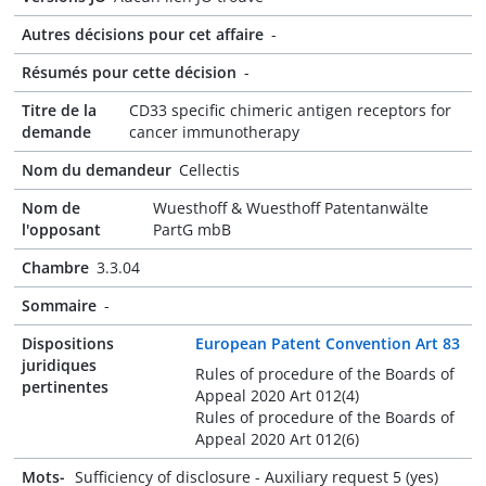
Autres décisions pour cet affaire
-
Résumés pour cette décision
-
Titre de la
CD33 specific chimeric antigen receptors for
demande
cancer immunotherapy
Nom du demandeur
Cellectis
Nom de
Wuesthoff & Wuesthoff Patentanwälte
l'opposant
PartG mbB
Chambre
3.3.04
Sommaire
-
Dispositions
European Patent Convention Art 83
juridiques
Rules of procedure of the Boards of
pertinentes
Appeal 2020 Art 012(4)
Rules of procedure of the Boards of
Appeal 2020 Art 012(6)
Mots-
Sufficiency of disclosure - Auxiliary request 5 (yes)