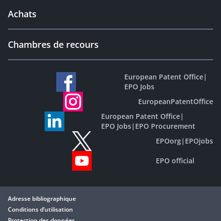
Achats
Chambres de recours
European Patent Office
|
EPO Jobs
EuropeanPatentOffice
European Patent Office
|
EPO Jobs
|
EPO Procurement
EPOorg
|
EPOjobs
EPO official
Adresse bibliographique
Conditions d’utilisation
Protection des données