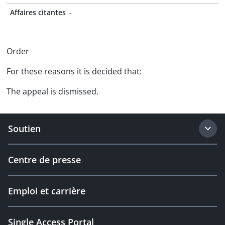
Affaires citantes
-
Order
For these reasons it is decided that:
The appeal is dismissed.
Soutien
Centre de presse
Emploi et carrière
Single Access Portal