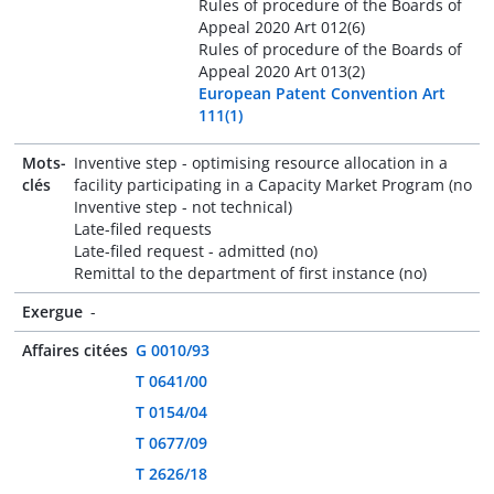
Rules of procedure of the Boards of
Appeal 2020 Art 012(6)
Rules of procedure of the Boards of
Appeal 2020 Art 013(2)
European Patent Convention Art
111(1)
Mots-
Inventive step - optimising resource allocation in a
clés
facility participating in a Capacity Market Program (no
Inventive step - not technical)
Late-filed requests
Late-filed request - admitted (no)
Remittal to the department of first instance (no)
Exergue
-
Affaires citées
G 0010/93
T 0641/00
T 0154/04
T 0677/09
T 2626/18