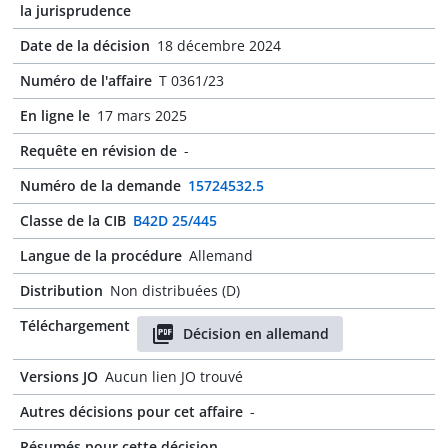
la jurisprudence
Date de la décision
18 décembre 2024
Numéro de l'affaire
T 0361/23
En ligne le
17 mars 2025
Requête en révision de
-
Numéro de la demande
15724532.5
Classe de la CIB
B42D 25/445
Langue de la procédure
Allemand
Distribution
Non distribuées (D)
Téléchargement
Décision en allemand
Versions JO
Aucun lien JO trouvé
Autres décisions pour cet affaire
-
Résumés pour cette décision
-