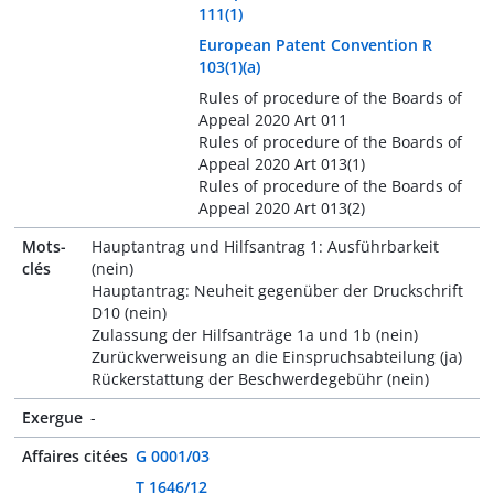
111(1)
European Patent Convention R
103(1)(a)
Rules of procedure of the Boards of
Appeal 2020 Art 011
Rules of procedure of the Boards of
Appeal 2020 Art 013(1)
Rules of procedure of the Boards of
Appeal 2020 Art 013(2)
Mots-
Hauptantrag und Hilfsantrag 1: Ausführbarkeit
clés
(nein)
Hauptantrag: Neuheit gegenüber der Druckschrift
D10 (nein)
Zulassung der Hilfsanträge 1a und 1b (nein)
Zurückverweisung an die Einspruchsabteilung (ja)
Rückerstattung der Beschwerdegebühr (nein)
Exergue
-
Affaires citées
G 0001/03
T 1646/12