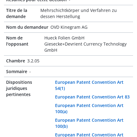
Titre de la
Mehrschichtkörper und Verfahren zu
demande
dessen Herstellung
Nom du demandeur
OVD Kinegram AG
Nom de
Hueck Folien GmbH
l'opposant
Giesecke+Devrient Currency Technology
GmbH
Chambre
3.2.05
Sommaire
-
Dispositions
European Patent Convention Art
juridiques
54(1)
pertinentes
European Patent Convention Art 83
European Patent Convention Art
100(a)
European Patent Convention Art
100(b)
European Patent Convention Art