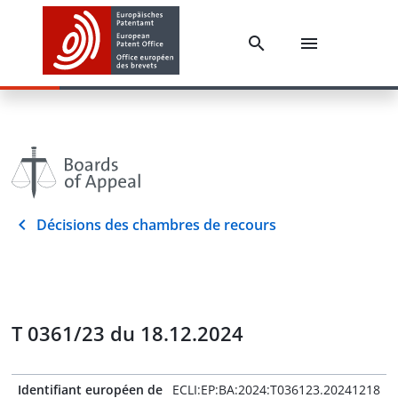
Décisions des chambres de recours
T 0361/23 du 18.12.2024
Identifiant européen de
ECLI:EP:BA:2024:T036123.20241218