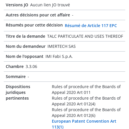
Versions JO
Aucun lien JO trouvé
Autres décisions pour cet affaire
-
Résumés pour cette décision
Résumé de Article 117 EPC
Titre de la demande
TALC PARTICULATE AND USES THEREOF
Nom du demandeur
IMERTECH SAS
Nom de l'opposant
IMI Fabi S.p.A.
Chambre
3.3.06
Sommaire
-
Dispositions
Rules of procedure of the Boards of
juridiques
Appeal 2020 Art 011
pertinentes
Rules of procedure of the Boards of
Appeal 2020 Art 012(4)
Rules of procedure of the Boards of
Appeal 2020 Art 012(6)
European Patent Convention Art
113(1)