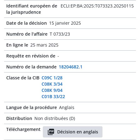
Identifiant européen de
ECLI:EP:BA:2025:T073323.20250115
la jurisprudence
Date de la décision
15 janvier 2025
Numéro de l'affaire
T 0733/23
En ligne le
25 mars 2025
Requête en révision de
-
Numéro de la demande
18204682.1
Classe de la CIB
C09C 1/28
C08K 3/34
C08K 9/04
C01B 33/22
Langue de la procédure
Anglais
Distribution
Non distribuées (D)
Téléchargement
Décision en anglais