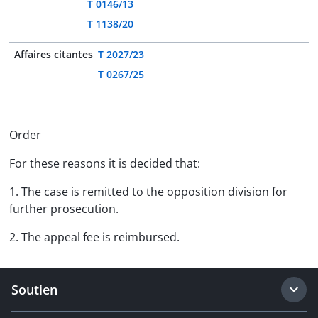
T 0146/13
T 1138/20
Affaires citantes
T 2027/23
T 0267/25
Order
For these reasons it is decided that:
1. The case is remitted to the opposition division for
further prosecution.
2. The appeal fee is reimbursed.
Soutien