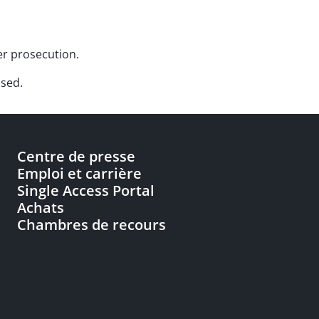
er prosecution.
used.
Centre de presse
Emploi et carrière
Single Access Portal
Achats
Chambres de recours