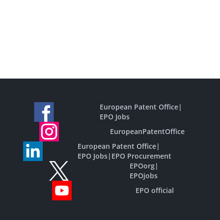
European Patent Office
|
EPO Jobs
EuropeanPatentOffice
European Patent Office
|
EPO Jobs
|
EPO Procurement
EPOorg
|
EPOjobs
EPO official