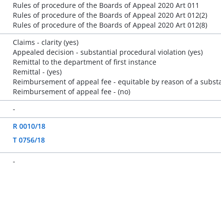
Rules of procedure of the Boards of Appeal 2020 Art 011
Rules of procedure of the Boards of Appeal 2020 Art 012(2)
Rules of procedure of the Boards of Appeal 2020 Art 012(8)
Claims - clarity (yes)
Appealed decision - substantial procedural violation (yes)
Remittal to the department of first instance
Remittal - (yes)
Reimbursement of appeal fee - equitable by reason of a substa
Reimbursement of appeal fee - (no)
-
R 0010/18
T 0756/18
-