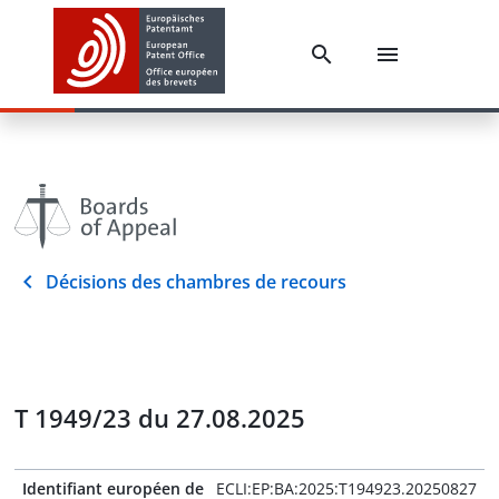
Décisions des chambres de recours
T 1949/23 du 27.08.2025
Identifiant européen de
ECLI:EP:BA:2025:T194923.20250827