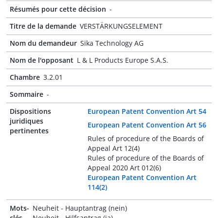
Résumés pour cette décision
-
Titre de la demande
VERSTÄRKUNGSELEMENT
Nom du demandeur
Sika Technology AG
Nom de l'opposant
L & L Products Europe S.A.S.
Chambre
3.2.01
Sommaire
-
Dispositions
European Patent Convention Art 54
juridiques
European Patent Convention Art 56
pertinentes
Rules of procedure of the Boards of
Appeal Art 12(4)
Rules of procedure of the Boards of
Appeal 2020 Art 012(6)
European Patent Convention Art
114(2)
Mots-
Neuheit - Hauptantrag (nein)
clés
Neuheit - Hilfsantrag (ja)