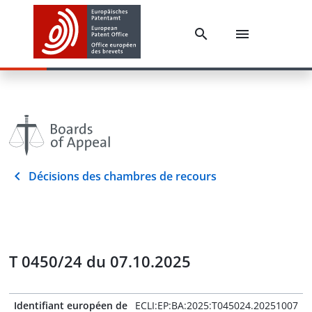
Décisions des chambres de recours
T 0450/24 du 07.10.2025
Identifiant européen de
ECLI:EP:BA:2025:T045024.20251007