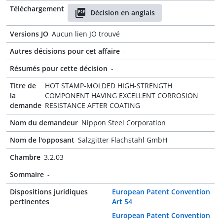
Téléchargement
Décision en anglais
Versions JO
Aucun lien JO trouvé
Autres décisions pour cet affaire
-
Résumés pour cette décision
-
Titre de
HOT STAMP-MOLDED HIGH-STRENGTH
la
COMPONENT HAVING EXCELLENT CORROSION
demande
RESISTANCE AFTER COATING
Nom du demandeur
Nippon Steel Corporation
Nom de l'opposant
Salzgitter Flachstahl GmbH
Chambre
3.2.03
Sommaire
-
Dispositions juridiques
European Patent Convention
pertinentes
Art 54
European Patent Convention