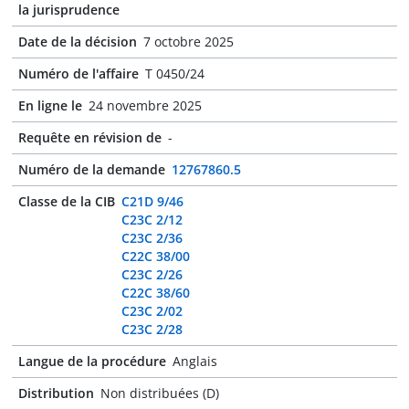
la jurisprudence
Date de la décision
7 octobre 2025
Numéro de l'affaire
T 0450/24
En ligne le
24 novembre 2025
Requête en révision de
-
Numéro de la demande
12767860.5
Classe de la CIB
C21D 9/46
C23C 2/12
C23C 2/36
C22C 38/00
C23C 2/26
C22C 38/60
C23C 2/02
C23C 2/28
Langue de la procédure
Anglais
Distribution
Non distribuées (D)