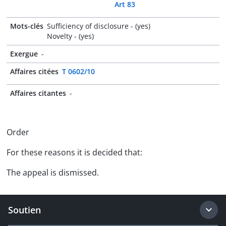
Art 83
Mots-clés
Sufficiency of disclosure - (yes)
Novelty - (yes)
Exergue
-
Affaires citées
T 0602/10
Affaires citantes
-
Order
For these reasons it is decided that:
The appeal is dismissed.
Soutien