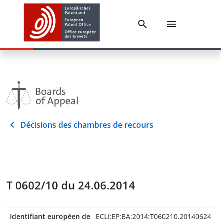
Décisions des chambres de recours
T 0602/10 du 24.06.2014
Identifiant européen de
ECLI:EP:BA:2014:T060210.20140624