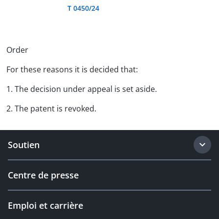
T 0450/24
Order
For these reasons it is decided that:
1. The decision under appeal is set aside.
2. The patent is revoked.
Soutien
Centre de presse
Emploi et carrière