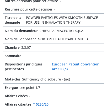
Autres décisions pour cet affaire
-
Résumés pour cette décision
-
Titre de la
POWDER PARTICLES WITH SMOOTH SURFACE
demande
FOR USE IN INHALATION THERAPY
Nom du demandeur
CHIESI FARMACEUTICI S.p.A.
Nom de l'opposant
NORTON HEALTHCARE LIMITED
Chambre
3.3.07
Sommaire
-
Dispositions juridiques
European Patent Convention
pertinentes
Art 100(b)
Mots-clés
Sufficiency of disclosure - (no)
Exergue
see point 1.7
Affaires citées
-
Affaires citantes
T 0250/20