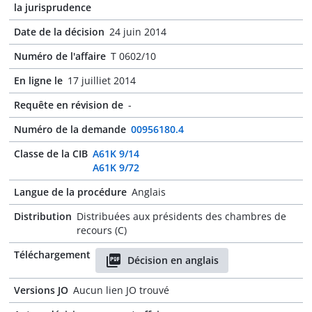
la jurisprudence
Date de la décision
24 juin 2014
Numéro de l'affaire
T 0602/10
En ligne le
17 juilliet 2014
Requête en révision de
-
Numéro de la demande
00956180.4
Classe de la CIB
A61K 9/14
A61K 9/72
Langue de la procédure
Anglais
Distribution
Distribuées aux présidents des chambres de
recours (C)
Téléchargement
Décision en anglais
Versions JO
Aucun lien JO trouvé