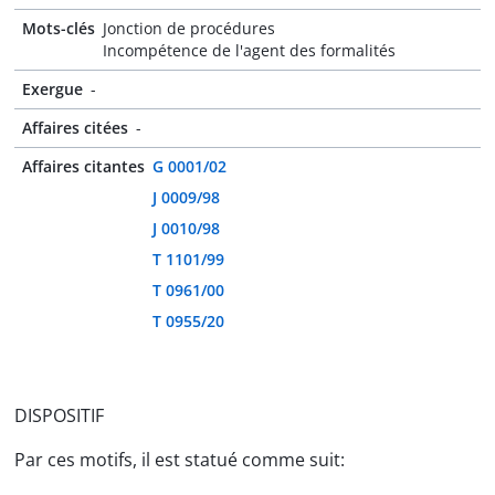
Mots-clés
Jonction de procédures
Incompétence de l'agent des formalités
Exergue
-
Affaires citées
-
Affaires citantes
G 0001/02
J 0009/98
J 0010/98
T 1101/99
T 0961/00
T 0955/20
DISPOSITIF
Par ces motifs, il est statué comme suit: