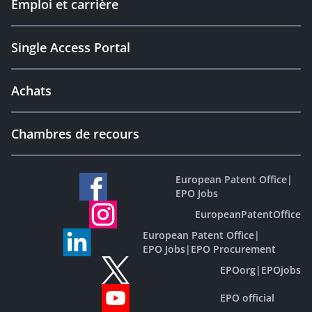
Emploi et carrière
Single Access Portal
Achats
Chambres de recours
European Patent Office
|
EPO Jobs
EuropeanPatentOffice
European Patent Office
|
EPO Jobs
|
EPO Procurement
EPOorg
|
EPOjobs
EPO official