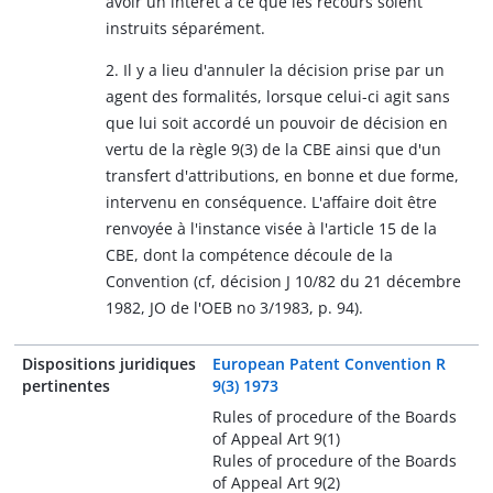
avoir un intérêt à ce que les recours soient
instruits séparément.
2. Il y a lieu d'annuler la décision prise par un
agent des formalités, lorsque celui-ci agit sans
que lui soit accordé un pouvoir de décision en
vertu de la règle 9(3) de la CBE ainsi que d'un
transfert d'attributions, en bonne et due forme,
intervenu en conséquence. L'affaire doit être
renvoyée à l'instance visée à l'article 15 de la
CBE, dont la compétence découle de la
Convention (cf, décision J 10/82 du 21 décembre
1982, JO de l'OEB no 3/1983, p. 94).
Dispositions juridiques
European Patent Convention R
pertinentes
9(3) 1973
Rules of procedure of the Boards
of Appeal Art 9(1)
Rules of procedure of the Boards
of Appeal Art 9(2)