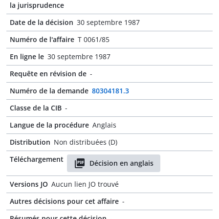
la jurisprudence
Date de la décision
30 septembre 1987
Numéro de l'affaire
T 0061/85
En ligne le
30 septembre 1987
Requête en révision de
-
Numéro de la demande
80304181.3
Classe de la CIB
-
Langue de la procédure
Anglais
Distribution
Non distribuées (D)
Téléchargement
Décision en anglais
Versions JO
Aucun lien JO trouvé
Autres décisions pour cet affaire
-
Résumés pour cette décision
-