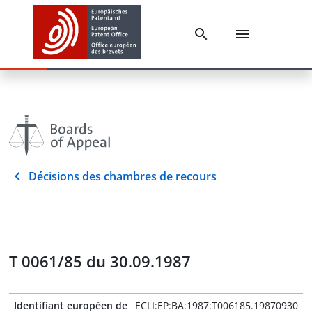
Décisions des chambres de recours
T 0061/85 du 30.09.1987
Identifiant européen de
ECLI:EP:BA:1987:T006185.19870930