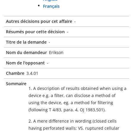
Français
Autres décisions pour cet affaire
-
Résumés pour cette décision
-
Titre de la demande
-
Nom du demandeur
Erikson
Nom de l'opposant
-
Chambre
3.4.01
Sommaire
1. A description of results obtained when using a
device e.g. a filter, can disclose a method of
using the device, eg. a method for filtering
(following T 4/83, para. 4, OJ 1983,501).
2. A mere difference in wording (closed cells
having perforated walls: VS. ruptured cellular