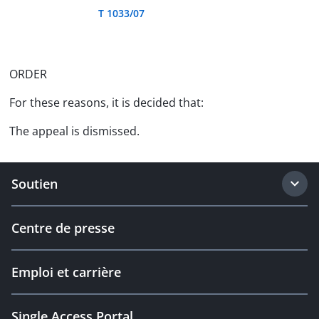
T 1033/07
ORDER
For these reasons, it is decided that:
The appeal is dismissed.
Soutien
Centre de presse
Emploi et carrière
Single Access Portal