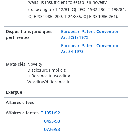
walls) is insufficient to establish novelty
(following up T 12/81, OJ EPO, 1982,296; T 198/84,
OJ EPO 1985, 209; T 248/85, OJ EPO 1986,261).
Dispositions juridiques
European Patent Convention
pertinentes
Art 52(1) 1973
European Patent Convention
Art 54 1973
Mots-clés
Novelty
Disclosure (implicit)
Difference in wording
Wording/difference in
Exergue
-
Affaires citées
-
Affaires citantes
T 1051/92
T 0455/98
T 0726/98