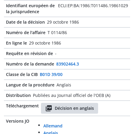
Identifiant européen de
ECLI:EP:BA:1986:T011486.19861029
la jurisprudence
Date de la décision
29 octobre 1986
Numéro de l'affaire
T 0114/86
En ligne le
29 octobre 1986
Requête en révision de
-
Numéro de la demande
83902464.3
Classe de la CIB
B01D 39/00
Langue de la procédure
Anglais
Distribution
Publiées au Journal officiel de l'OEB (A)
Téléchargement
Décision en anglais
Versions JO
Allemand
Anglais