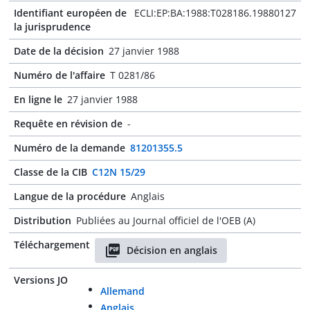
Identifiant européen de
ECLI:EP:BA:1988:T028186.19880127
la jurisprudence
Date de la décision
27 janvier 1988
Numéro de l'affaire
T 0281/86
En ligne le
27 janvier 1988
Requête en révision de
-
Numéro de la demande
81201355.5
Classe de la CIB
C12N 15/29
Langue de la procédure
Anglais
Distribution
Publiées au Journal officiel de l'OEB (A)
Téléchargement
Décision en anglais
Versions JO
Allemand
Anglais