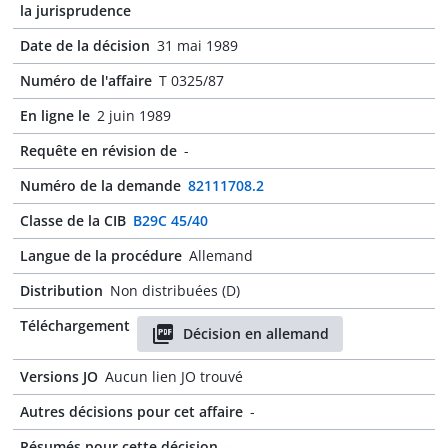
la jurisprudence
Date de la décision
31 mai 1989
Numéro de l'affaire
T 0325/87
En ligne le
2 juin 1989
Requête en révision de
-
Numéro de la demande
82111708.2
Classe de la CIB
B29C 45/40
Langue de la procédure
Allemand
Distribution
Non distribuées (D)
Téléchargement
Décision en allemand
Versions JO
Aucun lien JO trouvé
Autres décisions pour cet affaire
-
Résumés pour cette décision
-