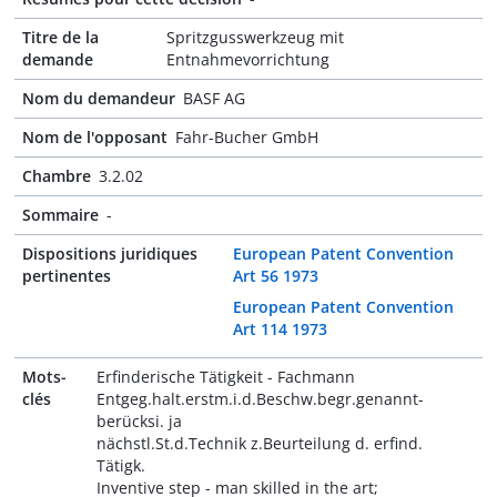
Titre de la
Spritzgusswerkzeug mit
demande
Entnahmevorrichtung
Nom du demandeur
BASF AG
Nom de l'opposant
Fahr-Bucher GmbH
Chambre
3.2.02
Sommaire
-
Dispositions juridiques
European Patent Convention
pertinentes
Art 56 1973
European Patent Convention
Art 114 1973
Mots-
Erfinderische Tätigkeit - Fachmann
clés
Entgeg.halt.erstm.i.d.Beschw.begr.genannt-
berücksi. ja
nächstl.St.d.Technik z.Beurteilung d. erfind.
Tätigk.
Inventive step - man skilled in the art;