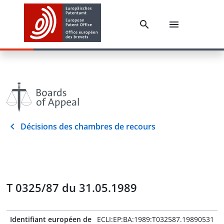
Décisions des chambres de recours
T 0325/87 du 31.05.1989
Identifiant européen de
ECLI:EP:BA:1989:T032587.19890531