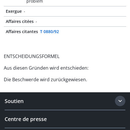
problem
Exergue
-
Affaires citées
-
Affaires citantes
T 0880/92
ENTSCHEIDUNGSFORMEL
Aus diesen Gründen wird entschieden:
Die Beschwerde wird zurückgewiesen.
Soutien
Centre de presse