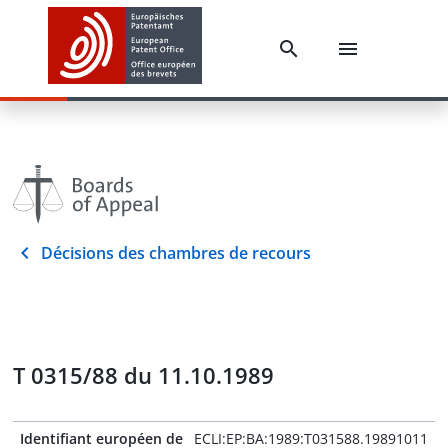
Décisions des chambres de recours
T 0315/88 du 11.10.1989
Identifiant européen de
ECLI:EP:BA:1989:T031588.19891011