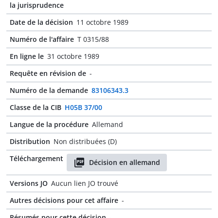
la jurisprudence
Date de la décision
11 octobre 1989
Numéro de l'affaire
T 0315/88
En ligne le
31 octobre 1989
Requête en révision de
-
Numéro de la demande
83106343.3
Classe de la CIB
H05B 37/00
Langue de la procédure
Allemand
Distribution
Non distribuées (D)
Téléchargement
Décision en allemand
Versions JO
Aucun lien JO trouvé
Autres décisions pour cet affaire
-
Résumés pour cette décision
-