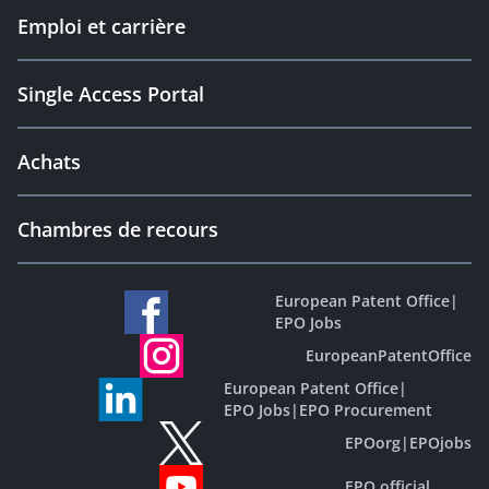
Emploi et carrière
Single Access Portal
Achats
Chambres de recours
European Patent Office
|
EPO Jobs
EuropeanPatentOffice
European Patent Office
|
EPO Jobs
|
EPO Procurement
EPOorg
|
EPOjobs
EPO official