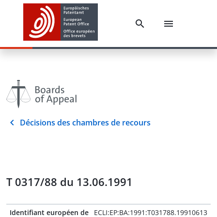
Décisions des chambres de recours
T 0317/88 du 13.06.1991
Identifiant européen de
ECLI:EP:BA:1991:T031788.19910613