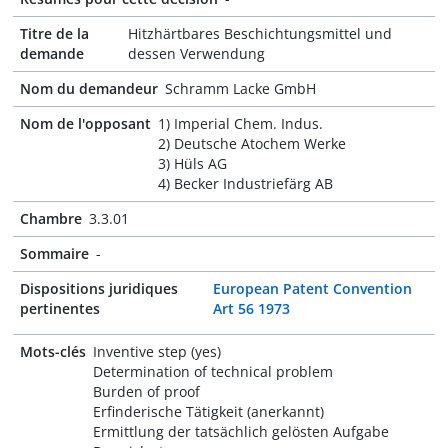
Titre de la
Hitzhärtbares Beschichtungsmittel und
demande
dessen Verwendung
Nom du demandeur
Schramm Lacke GmbH
Nom de l'opposant
1) Imperial Chem. Indus.
2) Deutsche Atochem Werke
3) Hüls AG
4) Becker Industriefärg AB
Chambre
3.3.01
Sommaire
-
Dispositions juridiques
European Patent Convention
pertinentes
Art 56 1973
Mots-clés
Inventive step (yes)
Determination of technical problem
Burden of proof
Erfinderische Tätigkeit (anerkannt)
Ermittlung der tatsächlich gelösten Aufgabe