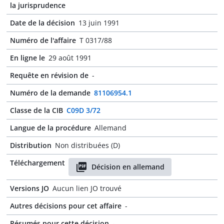
la jurisprudence
Date de la décision
13 juin 1991
Numéro de l'affaire
T 0317/88
En ligne le
29 août 1991
Requête en révision de
-
Numéro de la demande
81106954.1
Classe de la CIB
C09D 3/72
Langue de la procédure
Allemand
Distribution
Non distribuées (D)
Téléchargement
Décision en allemand
Versions JO
Aucun lien JO trouvé
Autres décisions pour cet affaire
-
Résumés pour cette décision
-