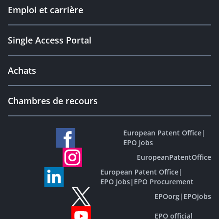
Emploi et carrière
Single Access Portal
Achats
Chambres de recours
European Patent Office
|
EPO Jobs
EuropeanPatentOffice
European Patent Office
|
EPO Jobs
|
EPO Procurement
EPOorg
|
EPOjobs
EPO official