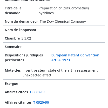
Titre de la
Preparation of (trifluoromethyl)
demande
pyridines
Nom du demandeur
The Dow Chemical Company
Nom de l'opposant
-
Chambre
3.3.02
Sommaire
-
Dispositions juridiques
European Patent Convention
pertinentes
Art 56 1973
Mots-clés
Inventive step - state of the art - reassessment
unexpected effect
Exergue
-
Affaires citées
T 0002/83
Affaires citantes
T 0920/90