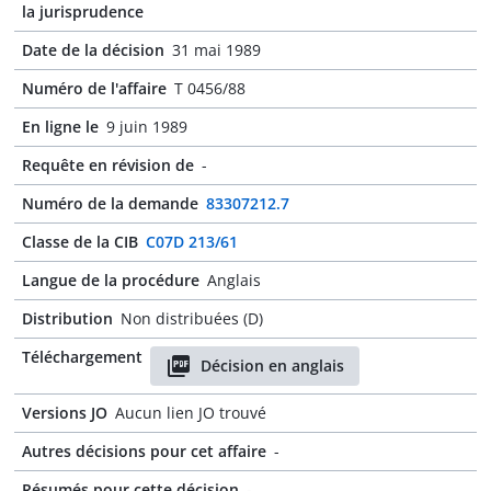
la jurisprudence
Date de la décision
31 mai 1989
Numéro de l'affaire
T 0456/88
En ligne le
9 juin 1989
Requête en révision de
-
Numéro de la demande
83307212.7
Classe de la CIB
C07D 213/61
Langue de la procédure
Anglais
Distribution
Non distribuées (D)
Téléchargement
Décision en anglais
Versions JO
Aucun lien JO trouvé
Autres décisions pour cet affaire
-
Résumés pour cette décision
-