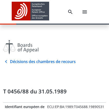
Décisions des chambres de recours
T 0456/88 du 31.05.1989
Identifiant européen de
ECLI:EP:BA:1989:T045688.19890531