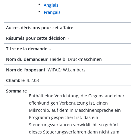
Anglais
Français
Autres décisions pour cet affaire
-
Résumés pour cette décision
-
Titre de la demande
-
Nom du demandeur
Heidelb. Druckmaschinen
Nom de l'opposant
WIFAG; W.Lamberz
Chambre
3.2.03
Sommaire
Enthält eine Vorrichtung, die Gegenstand einer
offenkundigen Vorbenutzung ist, einen
Mikrochip, auf dem in Maschinensprache ein
Programm gespeichert ist, das ein
Steuerungsverfahren verwirklicht, so gehört
dieses Steuerungsverfahren dann nicht zum