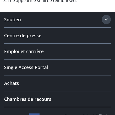
3. The appeal fee shall be reimbursed.
Soutien
Centre de presse
Emploi et carrière
Single Access Portal
Achats
Chambres de recours