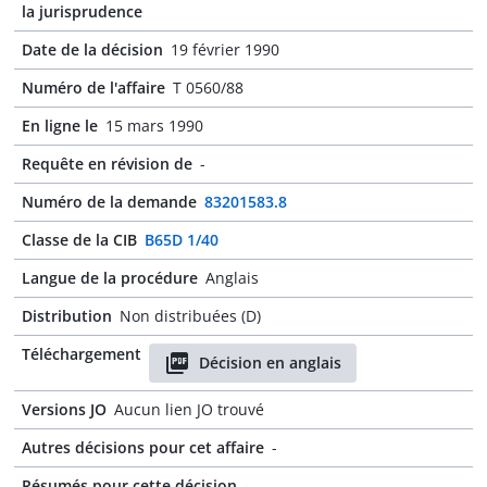
la jurisprudence
Date de la décision
19 février 1990
Numéro de l'affaire
T 0560/88
En ligne le
15 mars 1990
Requête en révision de
-
Numéro de la demande
83201583.8
Classe de la CIB
B65D 1/40
Langue de la procédure
Anglais
Distribution
Non distribuées (D)
Téléchargement
Décision en anglais
Versions JO
Aucun lien JO trouvé
Autres décisions pour cet affaire
-
Résumés pour cette décision
-