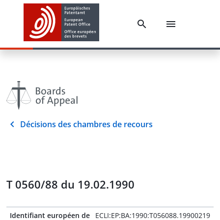
Décisions des chambres de recours
T 0560/88 du 19.02.1990
Identifiant européen de
ECLI:EP:BA:1990:T056088.19900219