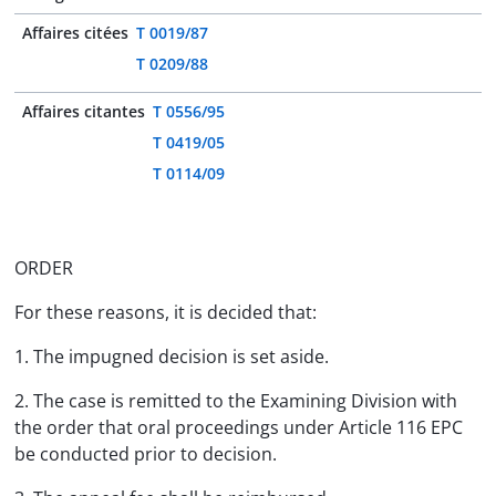
Affaires citées
T 0019/87
T 0209/88
Affaires citantes
T 0556/95
T 0419/05
T 0114/09
ORDER
For these reasons, it is decided that:
1. The impugned decision is set aside.
2. The case is remitted to the Examining Division with
the order that oral proceedings under Article 116 EPC
be conducted prior to decision.