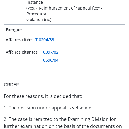
instance
(yes) - Reimbursement of "appeal fee" -
Procedural
violation (no)
Exergue
-
Affaires citées
T 0204/83
Affaires citantes
T 0397/02
T 0596/04
ORDER
For these reasons, it is decided that:
1. The decision under appeal is set aside.
2. The case is remitted to the Examining Division for
further examination on the basis of the documents on