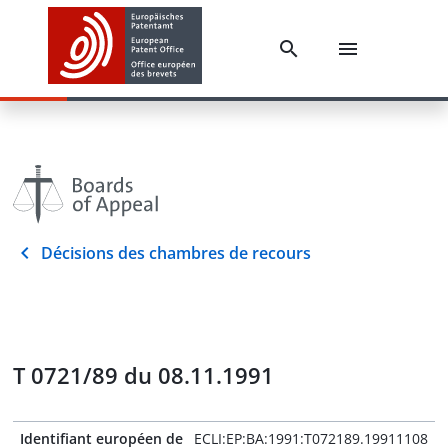
Décisions des chambres de recours
T 0721/89 du 08.11.1991
Identifiant européen de
ECLI:EP:BA:1991:T072189.19911108