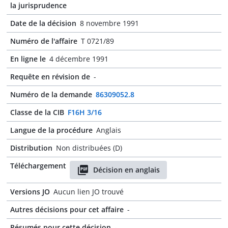
la jurisprudence
Date de la décision
8 novembre 1991
Numéro de l'affaire
T 0721/89
En ligne le
4 décembre 1991
Requête en révision de
-
Numéro de la demande
86309052.8
Classe de la CIB
F16H 3/16
Langue de la procédure
Anglais
Distribution
Non distribuées (D)
Téléchargement
Décision en anglais
Versions JO
Aucun lien JO trouvé
Autres décisions pour cet affaire
-
Résumés pour cette décision
-