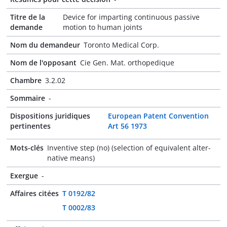
Titre de la
Device for imparting continuous passive
demande
motion to human joints
Nom du demandeur
Toronto Medical Corp.
Nom de l'opposant
Cie Gen. Mat. orthopedique
Chambre
3.2.02
Sommaire
-
Dispositions juridiques
European Patent Convention
pertinentes
Art 56 1973
Mots-clés
Inventive step (no) (selection of equivalent alter-
native means)
Exergue
-
Affaires citées
T 0192/82
T 0002/83