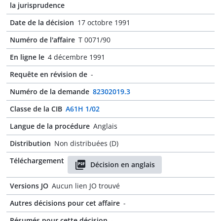
la jurisprudence
Date de la décision
17 octobre 1991
Numéro de l'affaire
T 0071/90
En ligne le
4 décembre 1991
Requête en révision de
-
Numéro de la demande
82302019.3
Classe de la CIB
A61H 1/02
Langue de la procédure
Anglais
Distribution
Non distribuées (D)
Téléchargement
Décision en anglais
Versions JO
Aucun lien JO trouvé
Autres décisions pour cet affaire
-
Résumés pour cette décision
-