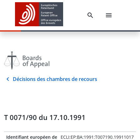
Décisions des chambres de recours
T 0071/90 du 17.10.1991
Identifiant européen de
ECLI:EP:BA:1991:T007190.19911017