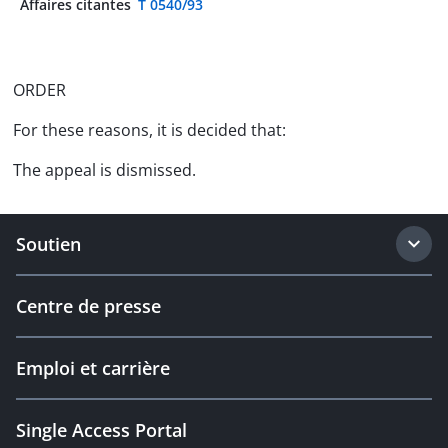
Affaires citantes
T 0540/93
ORDER
For these reasons, it is decided that:
The appeal is dismissed.
Soutien
Centre de presse
Emploi et carrière
Single Access Portal