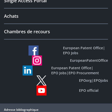
Single Access Portal
Achats
Chambres de recours
European Patent Office
|
EPO Jobs
EuropeanPatentOffice
European Patent Office
|
EPO Jobs
|
EPO Procurement
EPOorg
|
EPOjobs
EPO official
Adresse bibliographique