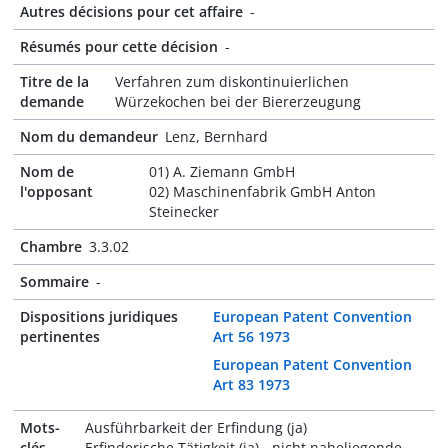
Autres décisions pour cet affaire
-
Résumés pour cette décision
-
Titre de la
Verfahren zum diskontinuierlichen
demande
Würzekochen bei der Biererzeugung
Nom du demandeur
Lenz, Bernhard
Nom de
01) A. Ziemann GmbH
l'opposant
02) Maschinenfabrik GmbH Anton
Steinecker
Chambre
3.3.02
Sommaire
-
Dispositions juridiques
European Patent Convention
pertinentes
Art 56 1973
European Patent Convention
Art 83 1973
Mots-
Ausführbarkeit der Erfindung (ja)
clés
Erfinderische Tätigkeit (ja) - nicht naheliegende