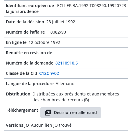
Identifiant européen de
ECLI:EP:BA:1992:T008290.19920723
la jurisprudence
Date de la décision
23 juilliet 1992
Numéro de l'affaire
T 0082/90
En ligne le
12 octobre 1992
Requête en révision de
-
Numéro de la demande
82110910.5
Classe de la CIB
C12C 9/02
Langue de la procédure
Allemand
Distribution
Distribuées aux présidents et aux membres
des chambres de recours (B)
Téléchargement
Décision en allemand
Versions JO
Aucun lien JO trouvé