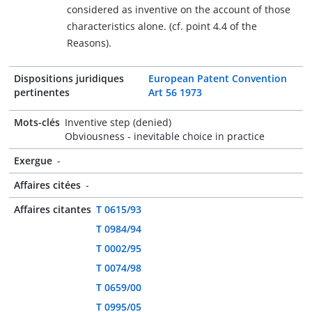
considered as inventive on the account of those
characteristics alone. (cf. point 4.4 of the
Reasons).
Dispositions juridiques
European Patent Convention
pertinentes
Art 56 1973
Mots-clés
Inventive step (denied)
Obviousness - inevitable choice in practice
Exergue
-
Affaires citées
-
Affaires citantes
T 0615/93
T 0984/94
T 0002/95
T 0074/98
T 0659/00
T 0995/05