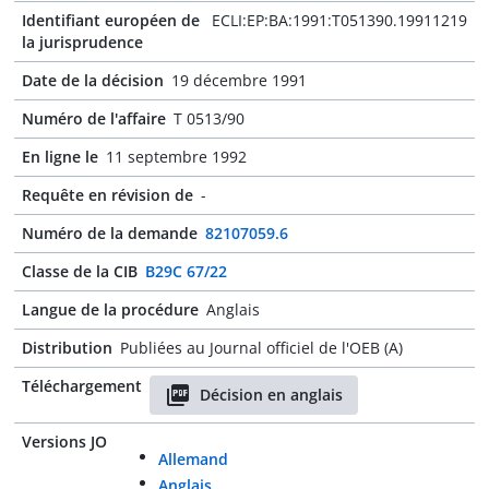
Identifiant européen de
ECLI:EP:BA:1991:T051390.19911219
la jurisprudence
Date de la décision
19 décembre 1991
Numéro de l'affaire
T 0513/90
En ligne le
11 septembre 1992
Requête en révision de
-
Numéro de la demande
82107059.6
Classe de la CIB
B29C 67/22
Langue de la procédure
Anglais
Distribution
Publiées au Journal officiel de l'OEB (A)
Téléchargement
Décision en anglais
Versions JO
Allemand
Anglais