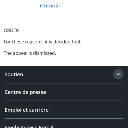
T 2109/15
ORDER
For these reasons, it is decided that:
The appeal is dismissed.
Soutien
Centre de presse
Emploi et carrière
Single Access Portal