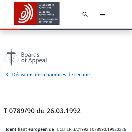
Décisions des chambres de recours
T 0789/90 du 26.03.1992
Identifiant européen de
ECLI:EP:BA:1992:T078990.19920326