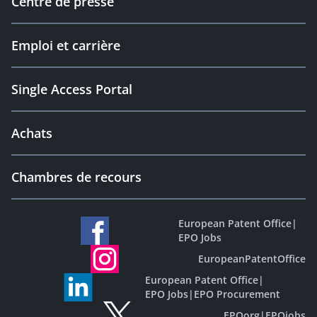
Centre de presse
Emploi et carrière
Single Access Portal
Achats
Chambres de recours
European Patent Office
|
EPO Jobs
EuropeanPatentOffice
European Patent Office
|
EPO Jobs
|
EPO Procurement
EPOorg
|
EPOjobs