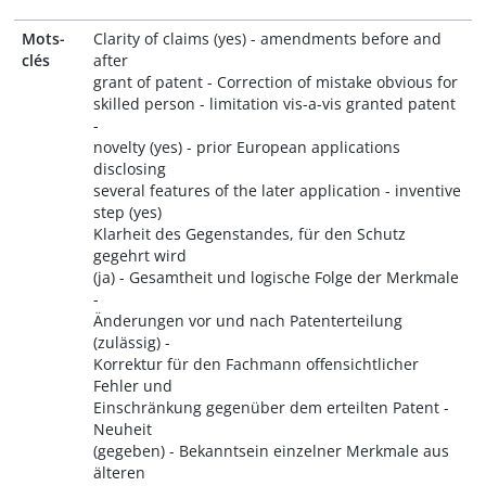
Mots-
Clarity of claims (yes) - amendments before and
clés
after
grant of patent - Correction of mistake obvious for
skilled person - limitation vis-a-vis granted patent
-
novelty (yes) - prior European applications
disclosing
several features of the later application - inventive
step (yes)
Klarheit des Gegenstandes, für den Schutz
gegehrt wird
(ja) - Gesamtheit und logische Folge der Merkmale
-
Änderungen vor und nach Patenterteilung
(zulässig) -
Korrektur für den Fachmann offensichtlicher
Fehler und
Einschränkung gegenüber dem erteilten Patent -
Neuheit
(gegeben) - Bekanntsein einzelner Merkmale aus
älteren