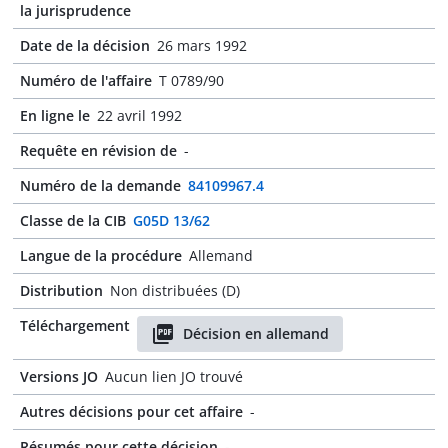
la jurisprudence
Date de la décision
26 mars 1992
Numéro de l'affaire
T 0789/90
En ligne le
22 avril 1992
Requête en révision de
-
Numéro de la demande
84109967.4
Classe de la CIB
G05D 13/62
Langue de la procédure
Allemand
Distribution
Non distribuées (D)
Téléchargement
Décision en allemand
Versions JO
Aucun lien JO trouvé
Autres décisions pour cet affaire
-
Résumés pour cette décision
-