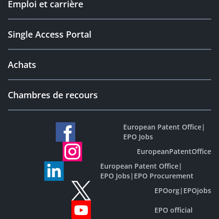
Emploi et carrière
Single Access Portal
Achats
Chambres de recours
European Patent Office
|
EPO Jobs
EuropeanPatentOffice
European Patent Office
|
EPO Jobs
|
EPO Procurement
EPOorg
|
EPOjobs
EPO official