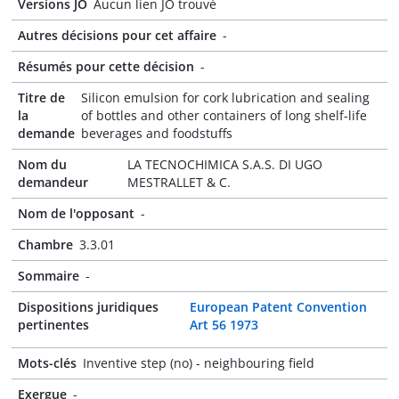
Versions JO
Aucun lien JO trouvé
Autres décisions pour cet affaire
-
Résumés pour cette décision
-
Titre de
Silicon emulsion for cork lubrication and sealing
la
of bottles and other containers of long shelf-life
demande
beverages and foodstuffs
Nom du
LA TECNOCHIMICA S.A.S. DI UGO
demandeur
MESTRALLET & C.
Nom de l'opposant
-
Chambre
3.3.01
Sommaire
-
Dispositions juridiques
European Patent Convention
pertinentes
Art 56 1973
Mots-clés
Inventive step (no) - neighbouring field
Exergue
-