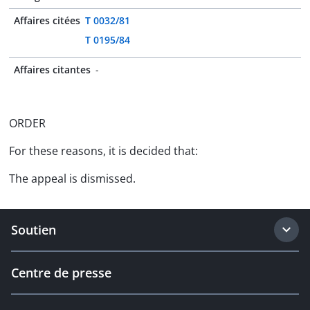
Affaires citées
T 0032/81
T 0195/84
Affaires citantes
-
ORDER
For these reasons, it is decided that:
The appeal is dismissed.
Soutien
Centre de presse