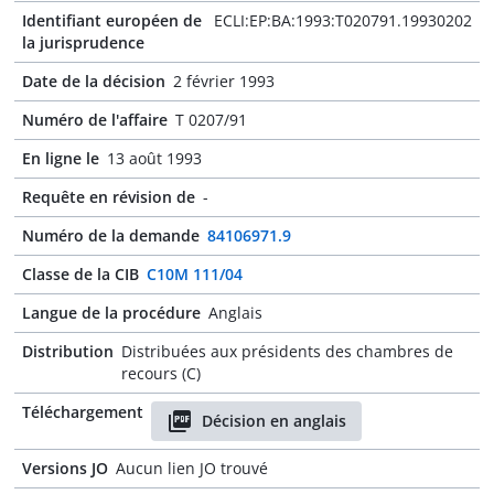
Identifiant européen de
ECLI:EP:BA:1993:T020791.19930202
la jurisprudence
Date de la décision
2 février 1993
Numéro de l'affaire
T 0207/91
En ligne le
13 août 1993
Requête en révision de
-
Numéro de la demande
84106971.9
Classe de la CIB
C10M 111/04
Langue de la procédure
Anglais
Distribution
Distribuées aux présidents des chambres de
recours (C)
Téléchargement
Décision en anglais
Versions JO
Aucun lien JO trouvé