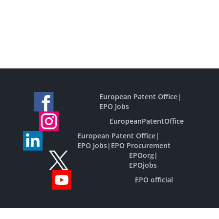
European Patent Office
|
EPO Jobs
EuropeanPatentOffice
European Patent Office
|
EPO Jobs
|
EPO Procurement
EPOorg
|
EPOjobs
EPO official