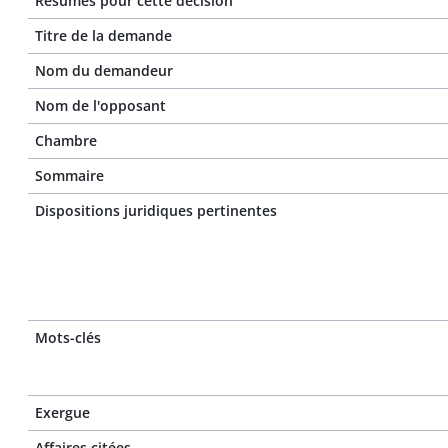
Résumés pour cette décision
Titre de la demande
Nom du demandeur
Nom de l'opposant
Chambre
Sommaire
Dispositions juridiques pertinentes
Mots-clés
Exergue
Affaires citées