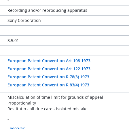
-
Recording and/or reproducing apparatus
Sony Corporation
-
3.5.01
-
European Patent Convention Art 108 1973
European Patent Convention Art 122 1973
European Patent Convention R 78(3) 1973
European Patent Convention R 83(4) 1973
Miscalculation of time limit for grounds of appeal
Proportionality
Restitutio - all due care - isolated mistake
-
J 0002/86