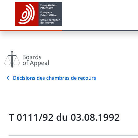
Décisions des chambres de recours
T 0111/92 du 03.08.1992