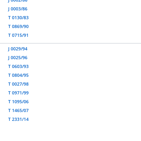
J 0003/86
T 0130/83
T 0869/90
T 0715/91
J 0029/94
J 0025/96
T 0603/93
T 0804/95
T 0027/98
T 0971/99
T 1095/06
T 1465/07
T 2331/14