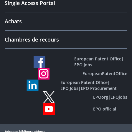
Single Access Portal
Achats
Chambres de recours
European Patent Office
|
EPO Jobs
EuropeanPatentOffice
European Patent Office
|
EPO Jobs
|
EPO Procurement
EPOorg
|
EPOjobs
EPO official
Adresse bibliographique