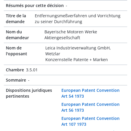
Résumés pour cette décision
-
Titre de la
Entfernungsmeßverfahren und Vorrichtung
demande
zu seiner Durchführung
Nom du
Bayerische Motoren Werke
demandeur
Aktiengesellschaft
Nom de
Leica Industrieverwaltung GmbH,
l'opposant
Wetzlar
Konzernstelle Patente + Marken
Chambre
3.5.01
Sommaire
-
Dispositions juridiques
European Patent Convention
pertinentes
Art 54 1973
European Patent Convention
Art 56 1973
European Patent Convention
Art 107 1973