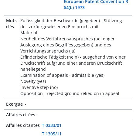
European Patent Convention R
64(b) 1973
Mots-
Zulässigkeit der Beschwerde (gegeben) - Stützung
clés
des zurückgewiesenen Einspruchs mit
Material
Neuheit des Verfahrensanspruches (bei enger
Auslegung eines Begriffes gegeben) und des
Vorrichtungsanspruchs (ja)
Erfinderische Tätigkeit (nein) - ausgehend von einer
Druckschrift aufgrund einer anderen Druckschrift
naheliegend
Examination of appeals - admissible (yes)
Novelty (yes)
Inventive step (no)
Opposition - rejected ground relied on in appeal
Exergue
-
Affaires citées
-
Affaires citantes
T 0333/01
T 1305/11