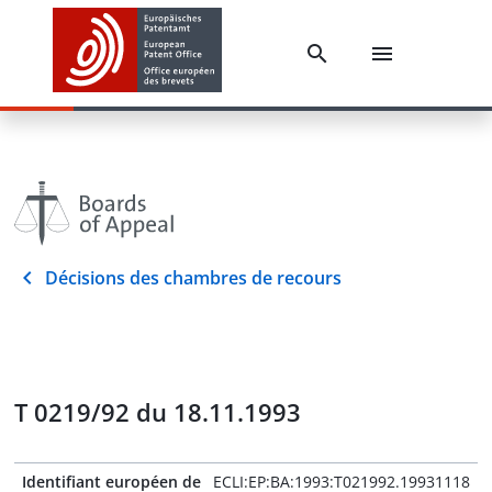
Décisions des chambres de recours
T 0219/92 du 18.11.1993
Identifiant européen de
ECLI:EP:BA:1993:T021992.19931118