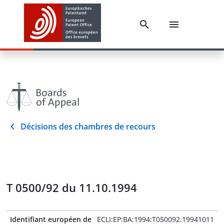
Décisions des chambres de recours
T 0500/92 du 11.10.1994
Identifiant européen de
ECLI:EP:BA:1994:T050092.19941011