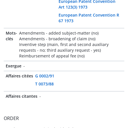
European Patent Convention
Art 123(3) 1973
European Patent Convention R
67 1973
Mots-
Amendments - added subject-matter (no)
clés
Amendments - broadening of claim (no)
Inventive step (main, first and second auxiliary
requests - no; third auxiliary request - yes)
Reimbursement of appeal fee (no)
Exergue
-
Affaires citées
G 0002/91
T 0073/88
Affaires citantes
-
ORDER