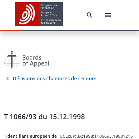
Décisions des chambres de recours
T 1066/93 du 15.12.1998
Identifiant européen de
ECLI:EP:BA:1998:T106693.19981215