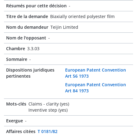
Résumés pour cette décision
-
Titre de la demande
Biaxially oriented polyester film
Nom du demandeur
Teijin Limited
Nom de l'opposant
-
Chambre
3.3.03
Sommaire
-
Dispositions juridiques
European Patent Convention
pertinentes
Art 56 1973
European Patent Convention
Art 84 1973
Mots-clés
Claims - clarity (yes)
Inventive step (yes)
Exergue
-
Affaires citées
T 0181/82