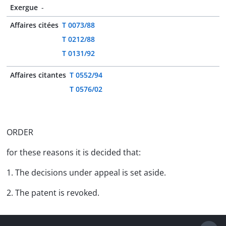
Exergue
-
Affaires citées
T 0073/88
T 0212/88
T 0131/92
Affaires citantes
T 0552/94
T 0576/02
ORDER
for these reasons it is decided that:
1. The decisions under appeal is set aside.
2. The patent is revoked.