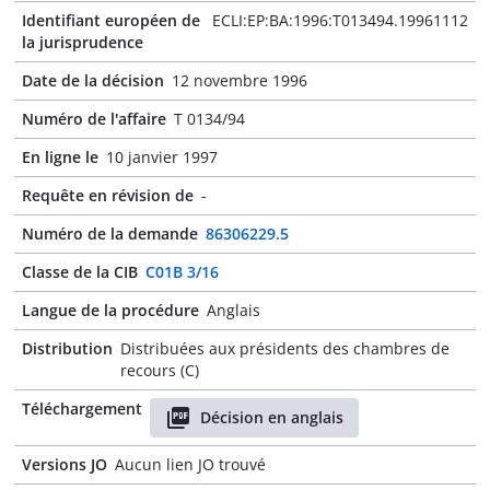
Identifiant européen de
ECLI:EP:BA:1996:T013494.19961112
la jurisprudence
Date de la décision
12 novembre 1996
Numéro de l'affaire
T 0134/94
En ligne le
10 janvier 1997
Requête en révision de
-
Numéro de la demande
86306229.5
Classe de la CIB
C01B 3/16
Langue de la procédure
Anglais
Distribution
Distribuées aux présidents des chambres de
recours (C)
Téléchargement
Décision en anglais
Versions JO
Aucun lien JO trouvé