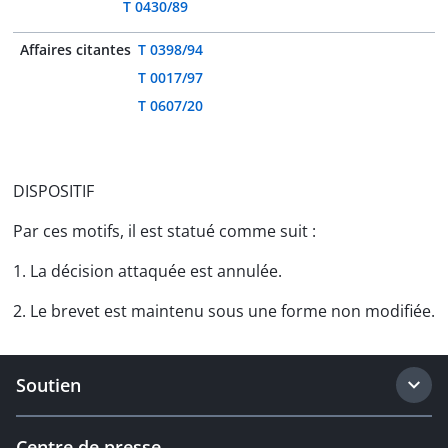
T 0430/89
Affaires citantes
T 0398/94
T 0017/97
T 0607/20
DISPOSITIF
Par ces motifs, il est statué comme suit :
1. La décision attaquée est annulée.
2. Le brevet est maintenu sous une forme non modifiée.
Soutien
Centre de presse