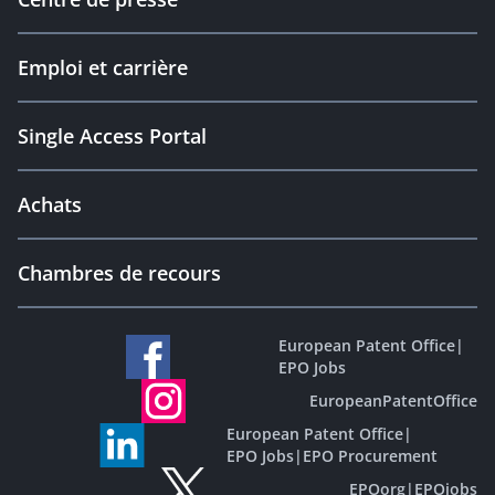
Emploi et carrière
Single Access Portal
Achats
Chambres de recours
European Patent Office
|
EPO Jobs
EuropeanPatentOffice
European Patent Office
|
EPO Jobs
|
EPO Procurement
EPOorg
|
EPOjobs