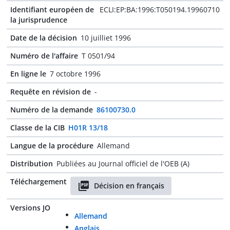
Identifiant européen de
ECLI:EP:BA:1996:T050194.19960710
la jurisprudence
Date de la décision
10 juilliet 1996
Numéro de l'affaire
T 0501/94
En ligne le
7 octobre 1996
Requête en révision de
-
Numéro de la demande
86100730.0
Classe de la CIB
H01R 13/18
Langue de la procédure
Allemand
Distribution
Publiées au Journal officiel de l'OEB (A)
Téléchargement
Décision en français
Versions JO
Allemand
Anglais