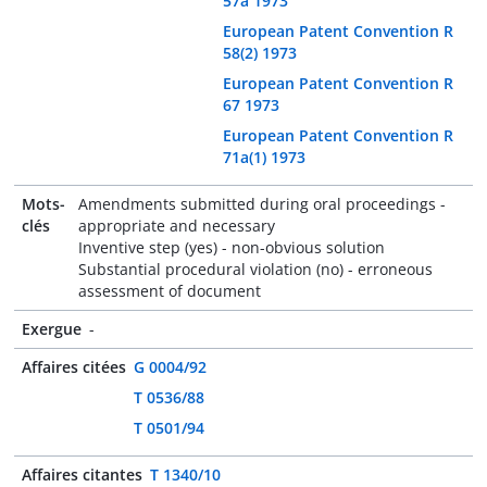
57a 1973
European Patent Convention R
58(2) 1973
European Patent Convention R
67 1973
European Patent Convention R
71a(1) 1973
Mots-
Amendments submitted during oral proceedings -
clés
appropriate and necessary
Inventive step (yes) - non-obvious solution
Substantial procedural violation (no) - erroneous
assessment of document
Exergue
-
Affaires citées
G 0004/92
T 0536/88
T 0501/94
Affaires citantes
T 1340/10