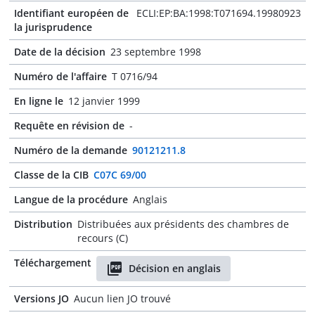
Identifiant européen de
ECLI:EP:BA:1998:T071694.19980923
la jurisprudence
Date de la décision
23 septembre 1998
Numéro de l'affaire
T 0716/94
En ligne le
12 janvier 1999
Requête en révision de
-
Numéro de la demande
90121211.8
Classe de la CIB
C07C 69/00
Langue de la procédure
Anglais
Distribution
Distribuées aux présidents des chambres de
recours (C)
Téléchargement
Décision en anglais
Versions JO
Aucun lien JO trouvé