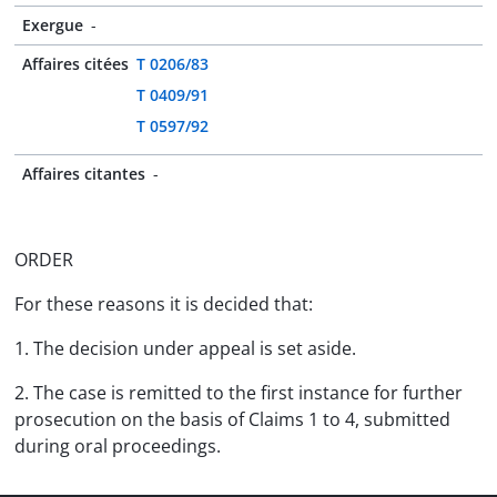
Exergue
-
Affaires citées
T 0206/83
T 0409/91
T 0597/92
Affaires citantes
-
ORDER
For these reasons it is decided that:
1. The decision under appeal is set aside.
2. The case is remitted to the first instance for further
prosecution on the basis of Claims 1 to 4, submitted
during oral proceedings.