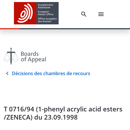
Décisions des chambres de recours
T 0716/94 (1-phenyl acrylic acid esters
/ZENECA) du 23.09.1998