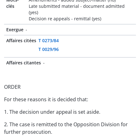
clés
Late submitted material - document admitted
(yes)
Decision re appeals - remittal (yes)
Exergue
-
Affaires citées
T 0273/84
T 0029/96
Affaires citantes
-
ORDER
For these reasons it is decided that:
1. The decision under appeal is set aside.
2. The case is remitted to the Opposition Division for
further prosecution.