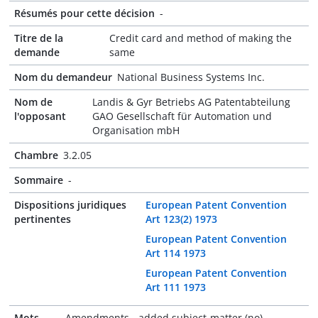
Résumés pour cette décision
-
Titre de la
Credit card and method of making the
demande
same
Nom du demandeur
National Business Systems Inc.
Nom de
Landis & Gyr Betriebs AG Patentabteilung
l'opposant
GAO Gesellschaft für Automation und
Organisation mbH
Chambre
3.2.05
Sommaire
-
Dispositions juridiques
European Patent Convention
pertinentes
Art 123(2) 1973
European Patent Convention
Art 114 1973
European Patent Convention
Art 111 1973
Mots-
Amendments - added subject-matter (no)