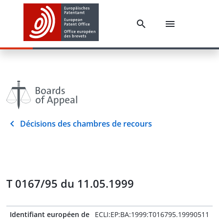
Décisions des chambres de recours
T 0167/95 du 11.05.1999
Identifiant européen de
ECLI:EP:BA:1999:T016795.19990511